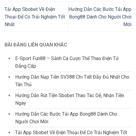
Tải App Sbobet Về Điện
Hướng Dẫn Các Bước Tải App
Thoại Để Có Trải Nghiệm Tốt
Bong88 Dành Cho Người Chơi
Nhất
Mới
BÀI ĐĂNG LIÊN QUAN KHÁC
E-Sport Fun88 – Sảnh Cá Cược Thể Thao Điện Tử
Đẳng Cấp
Hướng Dẫn Nạp Tiền SV388 Chi Tiết Đầy Đủ Nhất Cho
Tân Thủ
Hướng Dẫn Rút Tiền Sbobet Thao Tác Dễ, Nhận Tiền
Ngay
Hướng Dẫn Các Bước Tải App Bong88 Dành Cho
Người Chơi Mới
Tải App Sbobet Về Điện Thoại Để Có Trải Nghiệm Tốt