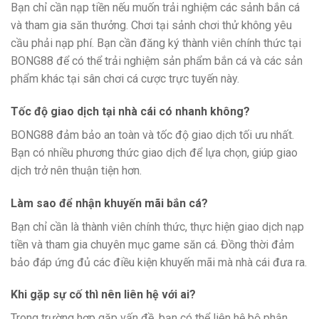
Bạn chỉ cần nạp tiền nếu muốn trải nghiệm các sảnh bắn cá
và tham gia săn thưởng. Chơi tại sảnh chơi thử không yêu
cầu phải nạp phí. Bạn cần đăng ký thành viên chính thức tại
BONG88 để có thể trải nghiệm sản phẩm bắn cá và các sản
phẩm khác tại sân chơi cá cược trực tuyến này.
Tốc độ giao dịch tại nhà cái có nhanh không?
BONG88 đảm bảo an toàn và tốc độ giao dịch tối ưu nhất.
Bạn có nhiều phương thức giao dịch để lựa chọn, giúp giao
dịch trở nên thuận tiện hơn.
Làm sao để nhận khuyến mãi bắn cá?
Bạn chỉ cần là thành viên chính thức, thực hiện giao dịch nạp
tiền và tham gia chuyên mục game săn cá. Đồng thời đảm
bảo đáp ứng đủ các điều kiện khuyến mãi mà nhà cái đưa ra.
Khi gặp sự cố thì nên liên hệ với ai?
Trong trường hợp gặp vấn đề, bạn có thể liên hệ bộ phận