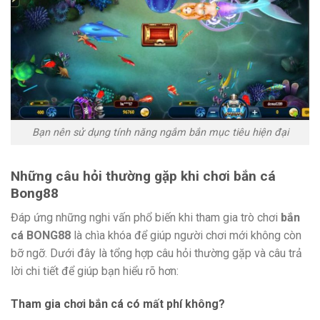
Bạn nên sử dụng tính năng ngắm bắn mục tiêu hiện đại
Những câu hỏi thường gặp khi chơi bắn cá
Bong88
Đáp ứng những nghi vấn phổ biến khi tham gia trò chơi
bắn
cá BONG88
là chìa khóa để giúp người chơi mới không còn
bỡ ngỡ. Dưới đây là tổng hợp câu hỏi thường gặp và câu trả
lời chi tiết để giúp bạn hiểu rõ hơn:
Tham gia chơi bắn cá có mất phí không?