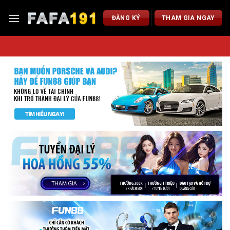
Skip
to
ĐĂNG KÝ
THAM GIA NGAY
content