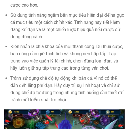
cược cao hơn.
Sử dụng tính năng ngắm bắn mục tiêu hiện đại để hạ gục
cá mục tiêu một cách chính xác. Tính năng này tiết kiệm
đáng kể đạn và là một chiến lược hiệu quả nếu được sử
dụng đúng cách.
Kiên nhẫn là chìa khóa của mọi thành công. Dù thua cược,
bạn cũng cần giữ bình tĩnh và không nên hấp tấp. Tập
trung vào việc quản lý tài chính, chọn đúng loại đạn, và
hãy luôn giữ sự tập trung cao trong từng ván chơi.
Tránh sử dụng chế độ tự động khi bắn cá, vì nó có thể
dẫn đến lãng phí đạn. Hãy duy trì sự linh hoạt và chỉ sử
dụng chế độ tự động trong những tình huống cần thiết để
tránh mất kiểm soát trò chơi.