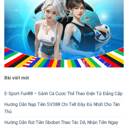
Bài viết mới
E-Sport Fun88 – Sảnh Cá Cược Thể Thao Điện Tử Đẳng Cấp
Hướng Dẫn Nạp Tiền SV388 Chi Tiết Đầy Đủ Nhất Cho Tân
Thủ
Hướng Dẫn Rút Tiền Sbobet Thao Tác Dễ, Nhận Tiền Ngay