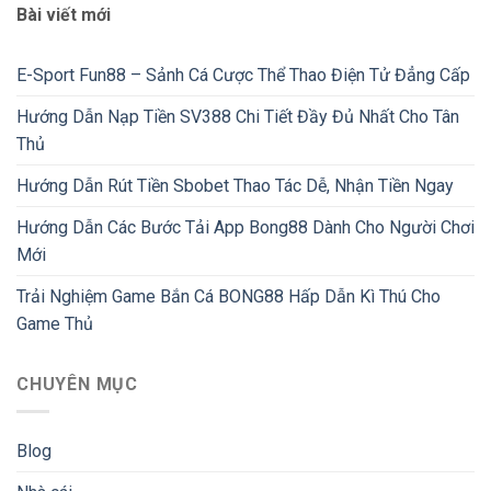
Bài viết mới
E-Sport Fun88 – Sảnh Cá Cược Thể Thao Điện Tử Đẳng Cấp
Hướng Dẫn Nạp Tiền SV388 Chi Tiết Đầy Đủ Nhất Cho Tân
Thủ
Hướng Dẫn Rút Tiền Sbobet Thao Tác Dễ, Nhận Tiền Ngay
Hướng Dẫn Các Bước Tải App Bong88 Dành Cho Người Chơi
Mới
Trải Nghiệm Game Bắn Cá BONG88 Hấp Dẫn Kì Thú Cho
Game Thủ
CHUYÊN MỤC
Blog