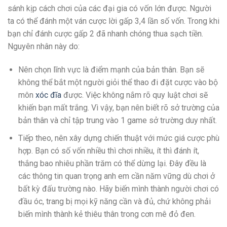
sánh kịp cách chơi của các đại gia có vốn lớn được. Người
ta có thể đánh một ván cược lời gấp 3,4 lần số vốn. Trong khi
bạn chỉ đánh cược gấp 2 đã nhanh chóng thua sạch tiền.
Nguyên nhân này do:
Nên chọn lĩnh vực là điểm mạnh của bản thân. Bạn sẽ
không thể bắt một người giỏi thể thao đi đặt cược vào bộ
môn
xóc đĩa
được. Việc không nắm rõ quy luật chơi sẽ
khiến bạn mất trắng. Vì vậy, bạn nên biết rõ sở trường của
bản thân và chỉ tập trung vào 1 game sở trường duy nhất.
Tiếp theo, nên xây dựng chiến thuật với mức giá cược phù
hợp. Bạn có số vốn nhiều thì chơi nhiều, ít thì đánh ít,
thắng bao nhiêu phần trăm có thể dừng lại. Đây đều là
các thông tin quan trọng anh em cần năm vững dù chơi ở
bất kỳ đấu trường nào. Hãy biến mình thành người chơi có
đầu óc, trang bị mọi kỹ năng cần và đủ, chứ không phải
biến mình thành kẻ thiêu thân trong cơn mê đỏ đen.