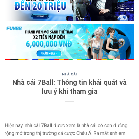
NHÀ CÁI
Nhà cái 7Ball: Thông tin khái quát và
lưu ý khi tham gia
Hiện nay, nhà cái
7Ball
được xem là nhà cái có con đường
rộng mở trong thị trường cá cược Châu Á. Ra mắt anh em