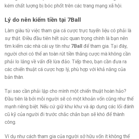
kém chất lượng bị bóc phốt trên các trang mạng xã hội.
Lý do nên kiếm tiền tại 7Ball
Làm giàu từ việc tham gia cá cược trực tuyến liệu có phải là
sự thật. Điều đầu tiên hết sức quan trọng chính là bạn nên
tìm kiếm các nhà cái uy tín như
7Ball
để tham gia. Tại đây,
người chơi có thể an toàn rút tiền thắng cược mà không cần
phải lo lắng về vấn đề lừa đảo. Tiếp theo, bạn cần đưa ra
các chiến thuật cá cược hợp lý, phù hợp với khả năng của
bản thân.
Tại sao cần phải lập cho mình một chiến thuật hoàn hảo?
Đầu tiên là bởi mỗi người sẽ có một khoản vốn cũng như thế
mạnh riêng biệt. Nếu cứ giữ khư khư và áp dụng các lối đánh
cũ kỹ của người đi trước chắc chắn bạn sẽ khó để thành
công.
Ví dụ như cách tham gia của người sở hữu vốn ít không thể