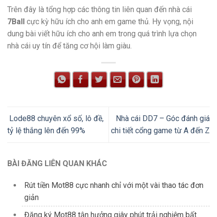
Trên đây là tổng hợp các thông tin liên quan đến nhà cái
7Ball
cực kỳ
hữu ích cho anh em game thủ. Hy vọng, nội
dung bài viết hữu ích cho anh em trong quá trình lựa chọn
nhà cái uy tín để tăng cơ hội làm giàu.
Lode88 chuyên xổ số, lô đề,
Nhà cái DD7 – Góc đánh giá
tỷ lệ thắng lên đến 99%
chi tiết cổng game từ A đến Z
BÀI ĐĂNG LIÊN QUAN KHÁC
Rút tiền Mot88 cực nhanh chỉ với một vài thao tác đơn
giản
Đăng ký Mot88 tận hưởng giây phút trải nghiệm bất