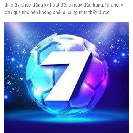
thị giấy phép đăng ký hoạt động ngay đầu trang. Nhưng, vì
chữ quá nhỏ nên không phải ai cũng nhìn thấy được.