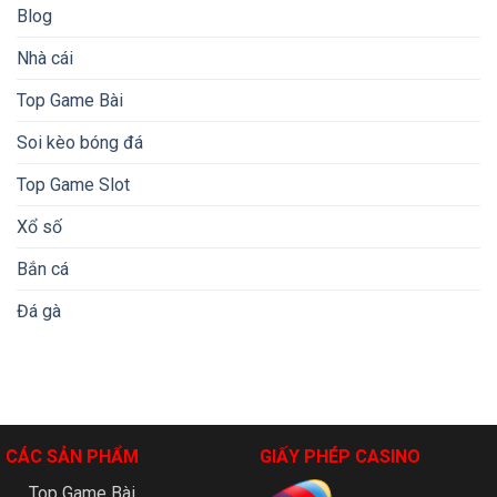
Blog
Nhà cái
Top Game Bài
Soi kèo bóng đá
Top Game Slot
Xổ số
Bắn cá
Đá gà
CÁC SẢN PHẨM
GIẤY PHÉP CASINO
Top Game Bài