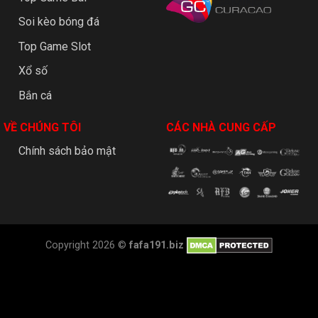
Soi kèo bóng đá
Top Game Slot
Xổ số
Bắn cá
VỀ CHÚNG TÔI
CÁC NHÀ CUNG CẤP
Chính sách bảo mật
Copyright 2026 ©
fafa191.biz