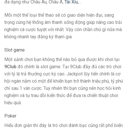
đa dạng như Châu Âu, Châu Á,
Tài Xỉu
,…
Mỗi một thể loại thể thao sẽ có giao diện hiện đại, sang
trọng cùng hệ thống âm thanh sống động giúp nâng cao trải
nghiệm cá cược tuyệt vời nhất. Vậy còn chần chừ gì nữa mà
không nhanh tay đăng ký tham gia.
Slot game
Một sảnh chơi bạn không thể nào bỏ qua được khi chơi tại
9Club
đó chính là slot game. Tại 9Club
đầy đủ các trò chơi
với tỷ lệ trả thưởng cực kỳ cao. Jackpot lũy tiến chính là cơ
hội ngàn năm có một để khiến bạn trở thành triệu phú, tỷ phú
chỉ sau 1 ván cược. Tuy nhiên thì bạn cũng nên học hỏi kinh
nghiệm và tự trau dồi kiến thức để đưa ra chiến thuật chơi
hiệu quả.
Poker
Hiểu đơn giản thì đây là trò chơi đánh bạc cũng rất phổ biến.