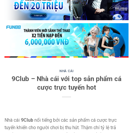
NHÀ CÁI
9Club – Nhà cái với top sản phẩm cá
cược trực tuyến hot
Nhà cái
9Club
nổi tiếng bởi các sản phẩm cá cược trực
tuyến khiến cho người chơi bị thu hút. Thậm chí tỷ lệ trả