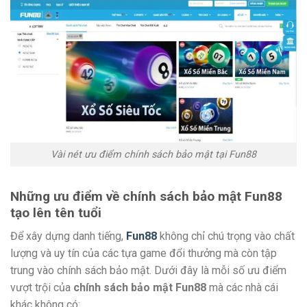
Vài nét ưu điểm chính sách bảo mật tại Fun88
Những ưu điểm về chính sách bảo mật Fun88
tạo lên tên tuổi
Để xây dựng danh tiếng,
Fun88
không chỉ chú trọng vào chất
lượng và uy tín của các tựa game đổi thưởng mà còn tập
trung vào chính sách bảo mật. Dưới đây là mỗi số ưu điểm
vượt trội của
chính sách bảo mật Fun88
mà các nhà cái
khác không có: