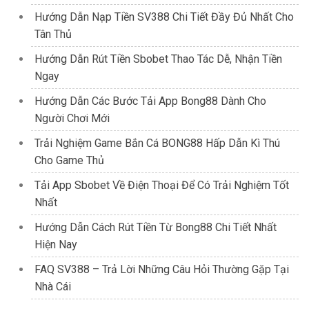
Hướng Dẫn Nạp Tiền SV388 Chi Tiết Đầy Đủ Nhất Cho
Tân Thủ
Hướng Dẫn Rút Tiền Sbobet Thao Tác Dễ, Nhận Tiền
Ngay
Hướng Dẫn Các Bước Tải App Bong88 Dành Cho
Người Chơi Mới
Trải Nghiệm Game Bắn Cá BONG88 Hấp Dẫn Kì Thú
Cho Game Thủ
Tải App Sbobet Về Điện Thoại Để Có Trải Nghiệm Tốt
Nhất
Hướng Dẫn Cách Rút Tiền Từ Bong88 Chi Tiết Nhất
Hiện Nay
FAQ SV388 – Trả Lời Những Câu Hỏi Thường Gặp Tại
Nhà Cái