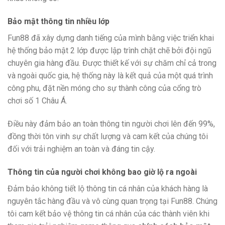
Bảo mật thông tin nhiều lớp
Fun88 đã xây dựng danh tiếng của mình bằng việc triển khai
hệ thống bảo mật 2 lớp được lập trình chặt chẽ bởi đội ngũ
chuyên gia hàng đầu. Được thiết kế với sự chăm chỉ cả trong
và ngoài quốc gia, hệ thống này là kết quả của một quá trình
công phu, đặt nền móng cho sự thành công của cổng trò
chơi số 1 Châu Á.
Điều này đảm bảo an toàn thông tin người chơi lên đến 99%,
đồng thời tôn vinh sự chất lượng và cam kết của chúng tôi
đối với trải nghiệm an toàn và đáng tin cậy.
Thông tin của người chơi không bao giờ lộ ra ngoài
Đảm bảo không tiết lộ thông tin cá nhân của khách hàng là
nguyên tắc hàng đầu và vô cùng quan trọng tại Fun88. Chúng
tôi cam kết bảo vệ thông tin cá nhân của các thành viên khi