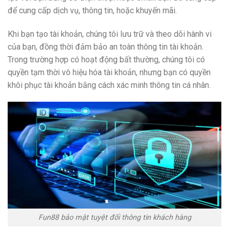
để cung cấp dịch vụ, thông tin, hoặc khuyến mãi.
Khi bạn tạo tài khoản, chúng tôi lưu trữ và theo dõi hành vi
của bạn, đồng thời đảm bảo an toàn thông tin tài khoản.
Trong trường hợp có hoạt động bất thường, chúng tôi có
quyền tạm thời vô hiệu hóa tài khoản, nhưng bạn có quyền
khôi phục tài khoản bằng cách xác minh thông tin cá nhân.
Fun88 bảo mật tuyệt đối thông tin khách hàng