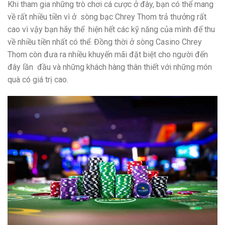
Khi tham gia những trò chơi cá cược ở đây, bạn có thể mang
về rất nhiều tiền vì ở sòng bạc Chrey Thom trả thưởng rất
cao vì vậy bạn hãy thể hiện hết các kỹ năng của mình để thu
về nhiều tiền nhất có thể. Đồng thời ở sòng Casino Chrey
Thom còn đưa ra nhiều khuyến mãi đặt biệt cho người đến
đây lần đầu và những khách hàng thân thiết với những món
quà có giá trị cao.