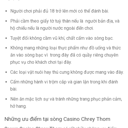
Người chơi phải đủ 18 trở lên mới có thể đánh bài.
Phải cầm theo giấy tờ tuỳ thân nếu là người bản địa, và
hộ chiếu nếu là người nước ngoài đến chơi.
Tuyệt đối không cầm vũ khí, chất cấm vào sòng bạc.
Không mang những loại thực phẩm như đồ uống và thức
ăn vào sòng bạc vì trong đây đã có quầy riêng chuyên
phục vụ cho khách chơi tại đây.
Các loại vật nuôi hay thú cưng không được mang vào đây.
Cấm những hành vi trộm cắp và gian lận trong khi đánh
bài.
Nên ăn mặc lịch sự và tránh những trang phục phản cảm,
hở hang.
Những ưu điểm tại sòng Casino Chrey Thom