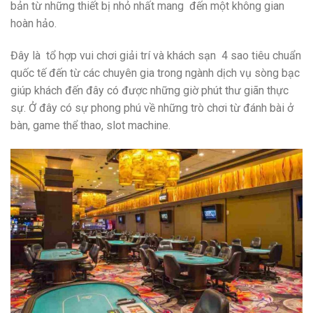
bản từ những thiết bị nhỏ nhất mang đến một không gian
hoàn hảo.
Đây là tổ hợp vui chơi giải trí và khách sạn 4 sao tiêu chuẩn
quốc tế đến từ các chuyên gia trong ngành dịch vụ sòng bạc
giúp khách đến đây có được những giờ phút thư giãn thực
sự. Ở đây có sự phong phú về những trò chơi từ đánh bài ở
bàn, game thể thao, slot machine.