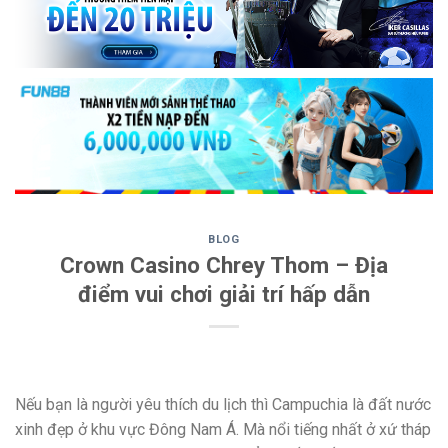
BLOG
Crown Casino Chrey Thom – Địa
điểm vui chơi giải trí hấp dẫn
Nếu bạn là người yêu thích du lịch thì Campuchia là đất nước
xinh đẹp ở khu vực Đông Nam Á. Mà nổi tiếng nhất ở xứ tháp