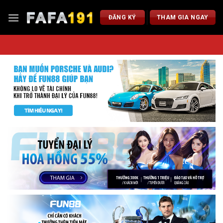
Skip
to
ĐĂNG KÝ
THAM GIA NGAY
content