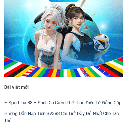
Bài viết mới
E-Sport Fun88 – Sảnh Cá Cược Thể Thao Điện Tử Đẳng Cấp
Hướng Dẫn Nạp Tiền SV388 Chi Tiết Đầy Đủ Nhất Cho Tân
Thủ