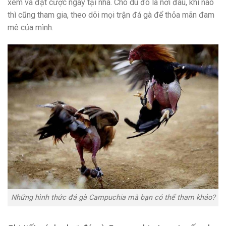
xem và đặt cược ngay tại nhà. Cho dù đó là nơi đâu, khi nào
thì cũng tham gia, theo dõi mọi trận đá gà để thỏa mãn đam
mê của mình.
Những hình thức đá gà Campuchia mà bạn có thể tham khảo?