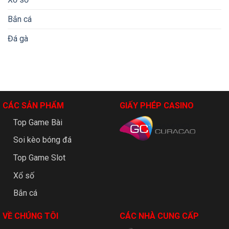
Bắn cá
Đá gà
CÁC SẢN PHẨM
GIẤY PHÉP CASINO
Top Game Bài
Soi kèo bóng đá
Top Game Slot
Xổ số
Bắn cá
VỀ CHÚNG TÔI
CÁC NHÀ CUNG CẤP