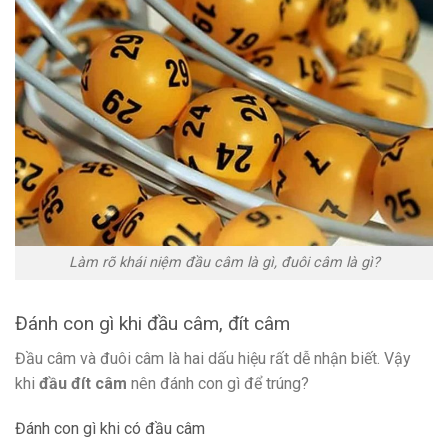
Làm rõ khái niệm đầu câm là gì, đuôi câm là gì?
Đánh con gì khi đầu câm, đít câm
Đầu câm và đuôi câm là hai dấu hiệu rất dễ nhận biết. Vậy
khi
đầu đít câm
nên đánh con gì để trúng?
Đánh con gì khi có đầu câm