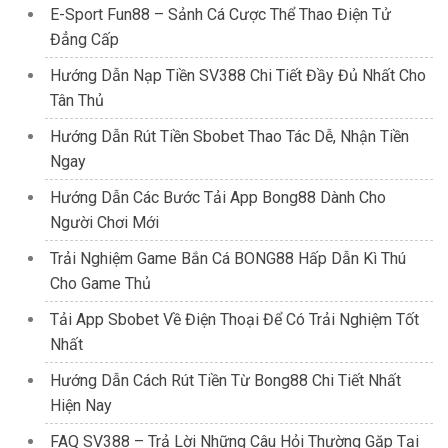
E-Sport Fun88 – Sảnh Cá Cược Thể Thao Điện Tử
Đẳng Cấp
Hướng Dẫn Nạp Tiền SV388 Chi Tiết Đầy Đủ Nhất Cho
Tân Thủ
Hướng Dẫn Rút Tiền Sbobet Thao Tác Dễ, Nhận Tiền
Ngay
Hướng Dẫn Các Bước Tải App Bong88 Dành Cho
Người Chơi Mới
Trải Nghiệm Game Bắn Cá BONG88 Hấp Dẫn Kì Thú
Cho Game Thủ
Tải App Sbobet Về Điện Thoại Để Có Trải Nghiệm Tốt
Nhất
Hướng Dẫn Cách Rút Tiền Từ Bong88 Chi Tiết Nhất
Hiện Nay
FAQ SV388 – Trả Lời Những Câu Hỏi Thường Gặp Tại