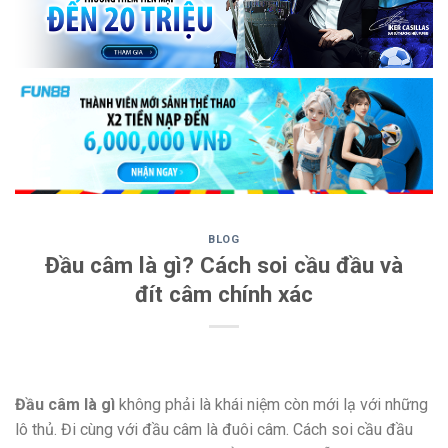
BLOG
Đầu câm là gì? Cách soi cầu đầu và
đít câm chính xác
Đầu câm là gì
không phải là khái niệm còn mới lạ với những
lô thủ. Đi cùng với đầu câm là đuôi câm. Cách soi cầu đầu