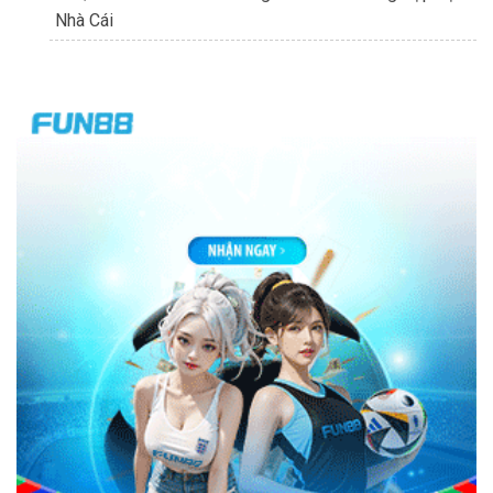
Nhà Cái