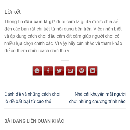
Lời kết
Thông tin
đầu câm là gì
? đuôi câm là gì đã được chia sẻ
đến các bạn rất chi tiết từ nội dung bên trên. Việc nhận biết
và áp dụng cách chơi đầu câm đít câm giúp người chơi có
nhiều lựa chọn chính xác. Vì vậy hãy cân nhắc và tham khảo
để có thêm nhiều cách chơi thú vị.
Đánh đề và những cách chơi
Nhà cái khuyến mãi người
lô đề bất bại từ cao thủ
chơi những chương trình nào
BÀI ĐĂNG LIÊN QUAN KHÁC