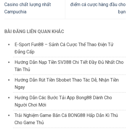
Casino chất lượng nhất
điểm cá cược hàng đầu cho
Campuchia
bạn
BÀI ĐĂNG LIÊN QUAN KHÁC
E-Sport Fun88 – Sảnh Cá Cược Thể Thao Điện Tử
Đẳng Cấp
Hướng Dẫn Nạp Tiền SV388 Chi Tiết Đầy Đủ Nhất Cho
Tân Thủ
Hướng Dẫn Rút Tiền Sbobet Thao Tác Dễ, Nhận Tiền
Ngay
Hướng Dẫn Các Bước Tải App Bong88 Dành Cho
Người Chơi Mới
Trải Nghiệm Game Bắn Cá BONG88 Hấp Dẫn Kì Thú
Cho Game Thủ