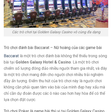
Các trò chơi tại Golden Galaxy Casino vô cùng đa dạng
Trò chơi đánh bài Baccarat – Nữ hoàng của các game bài
Baccarat
là một trò chơi đánh bài không thể thiếu trong sòng
bài tại
Golden Galaxy Hotel & Casino
. Là một trò chơi
chiếm số lượng đông đảo nhiều người tham gia nhất, và đây
là một trò chơi mang đến cho người chơi nhiều trải nghiệm
đầy ấn tượng. Điểm thu hút của trò chơi này là người chơi
không cần phải quan tâm vào bài của mình đẹp hay xấu mà
chỉ cần dự đoán được các ô nào cao hơn hay hòa để có thể
lựa chọn đặt cược.
Trò chơi Poker là game bài thú vị tại Golden Galaxy Casino