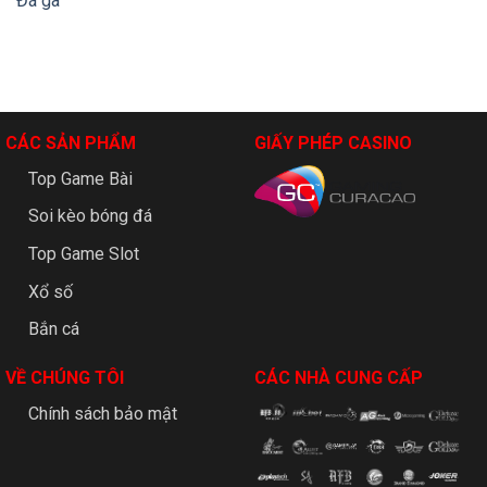
Đá gà
CÁC SẢN PHẨM
GIẤY PHÉP CASINO
Top Game Bài
Soi kèo bóng đá
Top Game Slot
Xổ số
Bắn cá
VỀ CHÚNG TÔI
CÁC NHÀ CUNG CẤP
Chính sách bảo mật