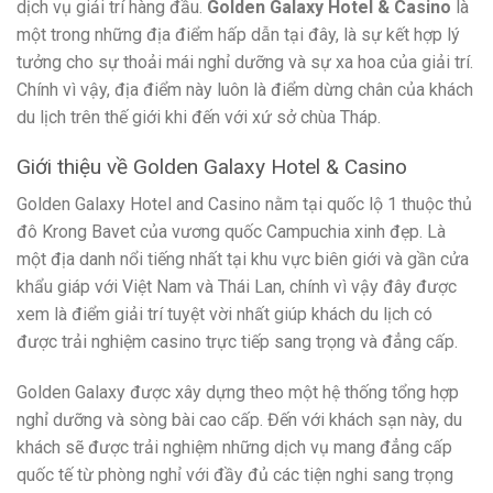
dịch vụ giải trí hàng đầu.
Golden Galaxy Hotel & Casino
là
một trong những địa điểm hấp dẫn tại đây, là sự kết hợp lý
tưởng cho sự thoải mái nghỉ dưỡng và sự xa hoa của giải trí.
Chính vì vậy, địa điểm này luôn là điểm dừng chân của khách
du lịch trên thế giới khi đến với xứ sở chùa Tháp.
Giới thiệu về Golden Galaxy Hotel & Casino
Golden Galaxy Hotel and Casino nằm tại quốc lộ 1 thuộc thủ
đô Krong Bavet của vương quốc Campuchia xinh đẹp. Là
một địa danh nổi tiếng nhất tại khu vực biên giới và gần cửa
khẩu giáp với Việt Nam và Thái Lan, chính vì vậy đây được
xem là điểm giải trí tuyệt vời nhất giúp khách du lịch có
được trải nghiệm casino trực tiếp sang trọng và đẳng cấp.
Golden Galaxy được xây dựng theo một hệ thống tổng hợp
nghỉ dưỡng và sòng bài cao cấp. Đến với khách sạn này, du
khách sẽ được trải nghiệm những dịch vụ mang đẳng cấp
quốc tế từ phòng nghỉ với đầy đủ các tiện nghi sang trọng