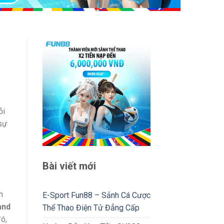
ỗi
sự
Bài viết mới
h
E-Sport Fun88 – Sảnh Cá Cược
and
Thể Thao Điện Tử Đẳng Cấp
ó,