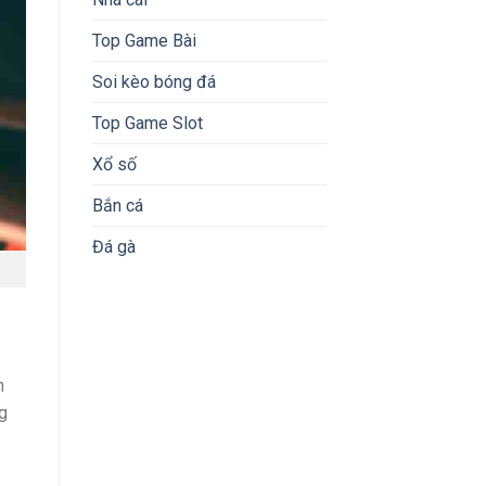
Top Game Bài
Soi kèo bóng đá
Top Game Slot
Xổ số
Bắn cá
Đá gà
h
g