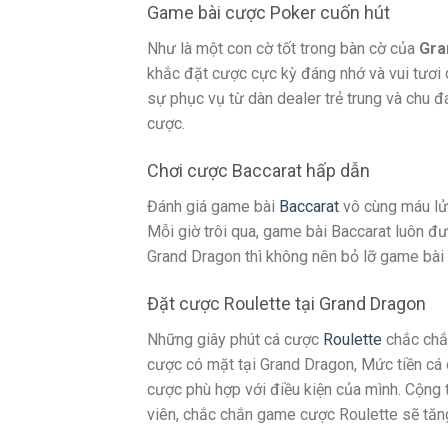
Game bài cược Poker cuốn hút
Như là một con cờ tốt trong bàn cờ của
Gra
khắc đặt cược cực kỳ đáng nhớ và vui tươi 
sự phục vụ từ dàn dealer trẻ trung và chu 
cược.
Chơi cược Baccarat hấp dẫn
Đánh giá game bài
Baccarat
vô cùng máu lửa
Mỗi giờ trôi qua, game bài Baccarat luôn đ
Grand Dragon thì không nên bỏ lỡ game bài
Đặt cược Roulette tại Grand Dragon
Những giây phút cá cược
Roulette
chắc chắn
cược có mặt tại Grand Dragon, Mức tiền cá 
cược phù hợp với điều kiện của mình. Cộng 
viên, chắc chắn game cược Roulette sẽ tăn