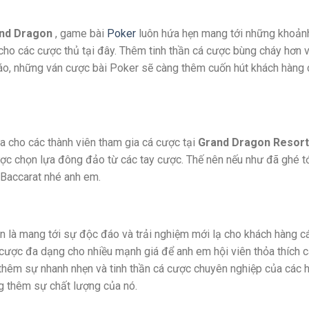
nd Dragon
, game bài
Poker
luôn hứa hẹn mang tới những khoản
cho các cược thủ tại đây. Thêm tinh thần cá cược bùng cháy hơn v
đáo, những ván cược bài Poker sẽ càng thêm cuốn hút khách hàng 
 cho các thành viên tham gia cá cược tại
Grand Dragon Resor
ược chọn lựa đông đảo từ các tay cược. Thế nên nếu như đã ghé t
 Baccarat nhé anh em.
 là mang tới sự độc đáo và trải nghiệm mới lạ cho khách hàng c
cược đa dạng cho nhiều mạnh giá để anh em hội viên thỏa thích c
thêm sự nhanh nhẹn và tinh thần cá cược chuyên nghiệp của các h
g thêm sự chất lượng của nó.