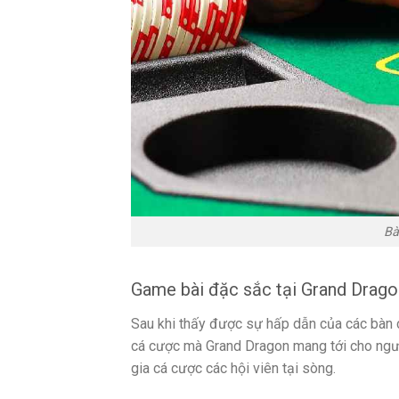
Bà
Game bài đặc sắc tại Grand Drag
Sau khi thấy được sự hấp dẫn của các bàn 
cá cược mà Grand Dragon mang tới cho ngườ
gia cá cược các hội viên tại sòng.