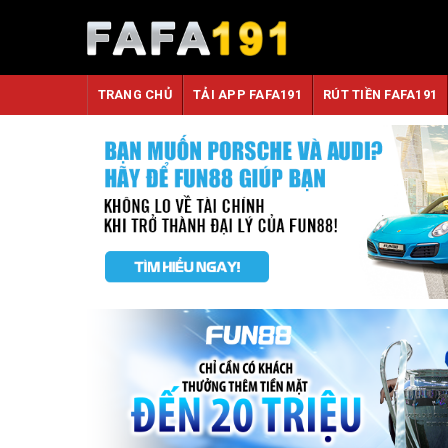
Skip
to
content
TRANG CHỦ
TẢI APP FAFA191
RÚT TIỀN FAFA191