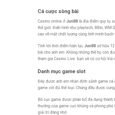
Cá cược sòng bài
Casino online ở
Jun88
là địa điểm quy tụ s
thế giới. Điển hình như playtech, BBin, 
cao về mặt chất lượng cùng tính minh bạch 
Tính tới thời điểm hiện tại,
Jun88
sở hữu 12 
bài cho anh em. Không những thế họ còn đượ
tham gia Casino Live bạn sẽ có cơ hội trả
Danh mục game slot
Đây được anh em nhận định sảnh game cá c
game với đủ thể loại. Chúng đều được cung 
Bố cục game được phân bổ đa dạng thành từn
thưởng của game cực khủng và phong phú v
giải trí đáng nhớ.