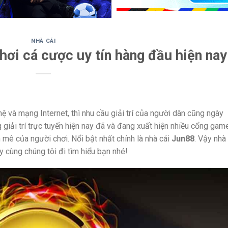
NHÀ CÁI
hơi cá cược uy tín hàng đầu hiện nay
 và mạng Internet, thì nhu cầu giải trí của người dân cũng ngày
ng giải trí trực tuyến hiện nay đã và đang xuất hiện nhiều cổng gam
 mê của người chơi. Nổi bật nhất chính là nhà cái
Jun88
. Vậy nhà
 cùng chúng tôi đi tìm hiểu bạn nhé!