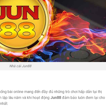
Nhà cái Jun88
 cổng bài online mang đến đầy đủ những trò chơi hấp dẫn tại thị
h lập lâu năm và khi hoạt động
Jun88
đảm bảo luôn đem lại cho
 nhất.