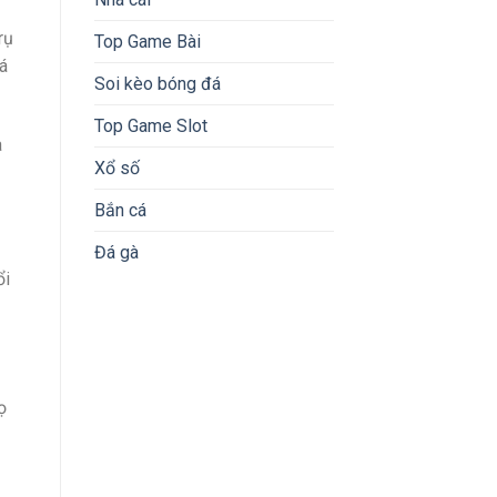
rụ
Top Game Bài
á
Soi kèo bóng đá
Top Game Slot
a
Xổ số
Bắn cá
Đá gà
ổi
ọ