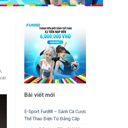
e,
 cái
Bài viết mới
E-Sport Fun88 – Sảnh Cá Cược
Thể Thao Điện Tử Đẳng Cấp