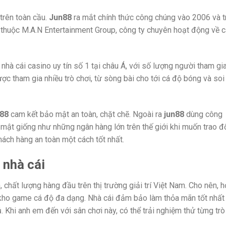
 trên toàn cầu.
Jun88
ra mắt chính thức công chúng vào 2006 và t
c thuộc M.A.N Entertainment Group, công ty chuyên hoạt động về c
hà cái casino uy tín số 1 tại châu Á, với số lượng người tham gi
c tham gia nhiều trò chơi, từ sòng bài cho tới cá độ bóng và soi
88
cam kết bảo mật an toàn, chặt chẽ. Ngoài ra
jun88
dùng công
 mật giống như những ngân hàng lớn trên thế giới khi muốn trao đ
ách hàng an toàn một cách tốt nhất.
 nhà cái
 chất lượng hàng đầu trên thị trường giải trí Việt Nam. Cho nên, h
ho game cá độ đa dạng. Nhà cái đảm bảo làm thỏa mãn tốt nhất
. Khi anh em đến với sân chơi này, có thể trải nghiệm thử từng trò