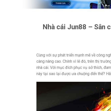
Nhà cái Jun88 – Sân c
Cùng với sự phát triển mạnh mẽ về công nghệ
càng nâng cao. Chính vì lẽ đó, trên thị trườ
nhà cái. Với mục đích phục vụ sở thích, đam
này tại sao lại được ưa chuộng đến thế? Hãy