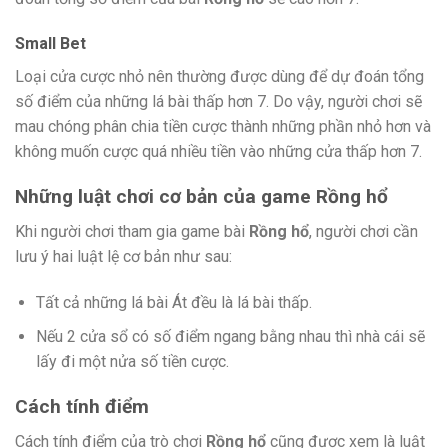
Small Bet
Loại cửa cược nhỏ nên thường được dùng để dự đoán tổng
số điểm của những lá bài thấp hơn 7. Do vậy, người chơi sẽ
mau chóng phân chia tiền cược thành những phần nhỏ hơn và
không muốn cược quá nhiều tiền vào những cửa thấp hơn 7.
Những luật chơi cơ bản của game Rồng hổ
Khi người chơi tham gia game bài
Rồng hổ
, người chơi cần
lưu ý hai luật lệ cơ bản như sau:
Tất cả những lá bài Át đều là lá bài thấp.
Nếu 2 cửa sổ có số điểm ngang bằng nhau thì nhà cái sẽ
lấy đi một nửa số tiền cược.
Cách tính điểm
Cách tính điểm của trò chơi
Rồng hổ
cũng được xem là luật