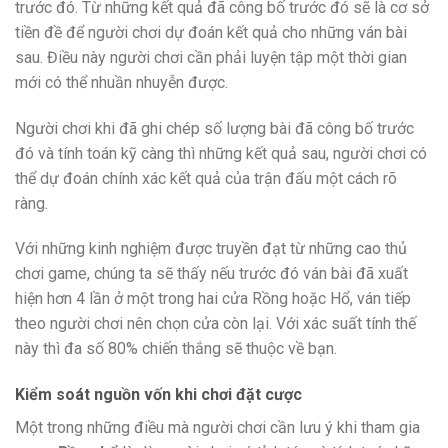
trước đó. Từ những kết quả đã công bố trước đó sẽ là cơ sở
tiền đề để người chơi dự đoán kết quả cho những ván bài
sau. Điều này người chơi cần phải luyện tập một thời gian
mới có thể nhuần nhuyễn được.
Người chơi khi đã ghi chép số lượng bài đã công bố trước
đó và tính toán kỹ càng thì những kết quả sau, người chơi có
thể dự đoán chính xác kết quả của trận đấu một cách rõ
ràng.
Với những kinh nghiệm được truyền đạt từ những cao thủ
chơi game, chúng ta sẽ thấy nếu trước đó ván bài đã xuất
hiện hơn 4 lần ở một trong hai cửa Rồng hoặc Hổ, ván tiếp
theo người chơi nên chọn cửa còn lại. Với xác suất tính thế
này thì đa số 80% chiến thắng sẽ thuộc về bạn.
Kiểm soát nguồn vốn khi chơi đặt cược
Một trong những điều mà người chơi cần lưu ý khi tham gia