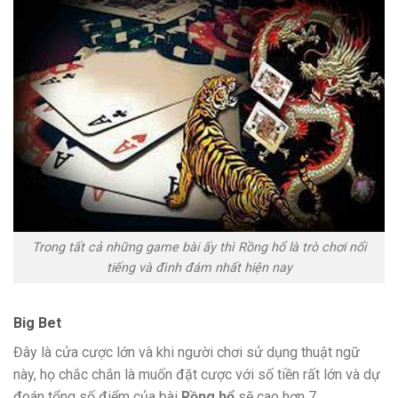
Trong tất cả những game bài ấy thì Rồng hổ là trò chơi nổi
tiếng và đình đám nhất hiện nay
Big Bet
Đây là cửa cược lớn và khi người chơi sử dụng thuật ngữ
này, họ chắc chắn là muốn đặt cược với số tiền rất lớn và dự
đoán tổng số điểm của bài
Rồng hổ
sẽ cao hơn 7.