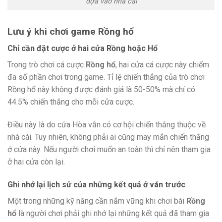
dựa vào nhà cái
Lưu ý khi chơi game Rồng hổ
Chỉ cần đặt cược ở hai cửa Rồng hoặc Hổ
Trong trò chơi cá cược
Rồng hổ
, hai cửa cá cược này chiếm
đa số phần chơi trong game. Tỉ lệ chiến thắng của trò chơi
Rồng hổ này không được đánh giá là 50-50% mà chỉ có
44.5% chiến thắng cho mỗi cửa cược.
Điều này là do cửa Hòa vẫn có cơ hội chiến thắng thuộc về
nhà cái. Tuy nhiên, không phải ai cũng may mắn chiến thắng
ở cửa này. Nếu người chơi muốn an toàn thì chỉ nên tham gia
ở hai cửa còn lại.
Ghi nhớ lại lịch sử của những kết quả ở ván trước
Một trong những kỹ năng cần nắm vững khi chơi bài
Rồng
hổ
là người chơi phải ghi nhớ lại những kết quả đã tham gia