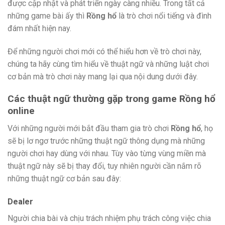
được cập nhật và phát triển ngày càng nhiều. Trong tất cả
những game bài ấy thì
Rồng hổ
là trò chơi nổi tiếng và đình
đám nhất hiện nay.
Để những người chơi mới có thể hiểu hơn về trò chơi này,
chúng ta hãy cùng tìm hiểu về thuật ngữ và những luật chơi
cơ bản mà trò chơi này mang lại qua nội dung dưới đây.
Các thuật ngữ thường gặp trong game Rồng hổ
online
Với những người mới bắt đầu tham gia trò chơi
Rồng hổ
, họ
sẽ bị lơ ngơ trước những thuật ngữ thông dụng mà những
người chơi hay dùng với nhau. Tùy vào từng vùng miền mà
thuật ngữ này sẽ bị thay đổi, tuy nhiên người cần nắm rõ
những thuật ngữ cơ bản sau đây:
Dealer
Người chia bài và chịu trách nhiệm phụ trách công việc chia