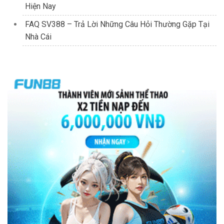
Hiện Nay
FAQ SV388 – Trả Lời Những Câu Hỏi Thường Gặp Tại
Nhà Cái