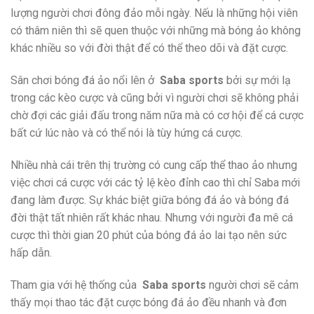
lượng người chơi đông đảo mỗi ngày. Nếu là những hội viên
có thâm niên thì sẽ quen thuộc với những mà bóng ảo không
khác nhiều so với đời thật để có thể theo dõi và đặt cược.
Sân chơi bóng đá ảo nổi lên ở
Saba sports
bởi sự mới lạ
trong các kèo cược và cũng bởi vì người chơi sẽ không phải
chờ đợi các giải đấu trong năm nữa mà có cơ hội để cá cược
bất cứ lúc nào và có thể nói là tùy hứng cá cược.
Nhiều nhà cái trên thị trường có cung cấp thể thao ảo nhưng
việc chơi cá cược với các tỷ lệ kèo đỉnh cao thì chỉ Saba mới
đang làm được. Sự khác biệt giữa bóng đá ảo và bóng đá
đời thật tất nhiên rất khác nhau. Nhưng với người đa mê cá
cược thì thời gian 20 phút của bóng đá ảo lai tạo nên sức
hấp dẫn.
Tham gia với hệ thống của
Saba sports
người chơi sẽ cảm
thấy mọi thao tác đặt cược bóng đá ảo đều nhanh và đơn