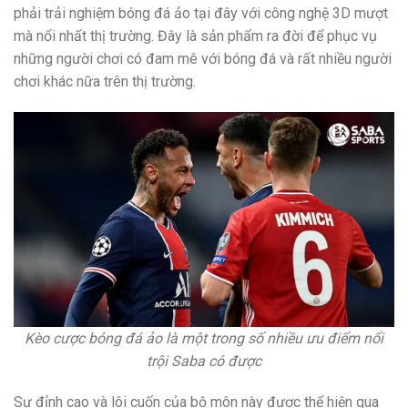
phải trải nghiệm bóng đá ảo tại đây với công nghệ 3D mượt
mà nổi nhất thị trường. Đây là sản phẩm ra đời để phục vụ
những người chơi có đam mê với bóng đá và rất nhiều người
chơi khác nữa trên thị trường.
Kèo cược bóng đá ảo là một trong số nhiều ưu điểm nổi
trội Saba có được
Sự đỉnh cao và lôi cuốn của bộ môn này được thể hiện qua