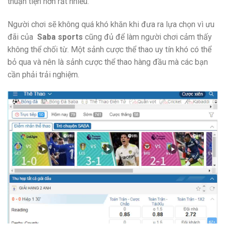
thuận tiện hơn rất nhiều.
Người chơi sẽ không quá khó khăn khi đưa ra lựa chọn vì ưu
đãi của
Saba sports
cũng đủ để làm người chơi cảm thấy
không thể chối từ. Một sảnh cược thể thao uy tín khó có thể
bỏ qua và nên là sảnh cược thể thao hàng đầu mà các bạn
cần phải trải nghiệm.