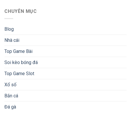
CHUYÊN MỤC
Blog
Nhà cái
Top Game Bài
Soi kèo bóng đá
Top Game Slot
Xổ số
Bắn cá
Đá gà