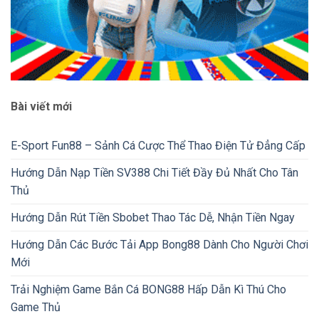
Bài viết mới
E-Sport Fun88 – Sảnh Cá Cược Thể Thao Điện Tử Đẳng Cấp
Hướng Dẫn Nạp Tiền SV388 Chi Tiết Đầy Đủ Nhất Cho Tân
Thủ
Hướng Dẫn Rút Tiền Sbobet Thao Tác Dễ, Nhận Tiền Ngay
Hướng Dẫn Các Bước Tải App Bong88 Dành Cho Người Chơi
Mới
Trải Nghiệm Game Bắn Cá BONG88 Hấp Dẫn Kì Thú Cho
Game Thủ