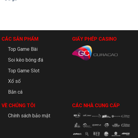
CÁC SẢN PHẨM
GIẤY PHÉP CASINO
Top Game Bài
Soi kèo bóng đá
Top Game Slot
Xổ số
Bắn cá
VỀ CHÚNG TÔI
CÁC NHÀ CUNG CẤP
Chính sách bảo mật