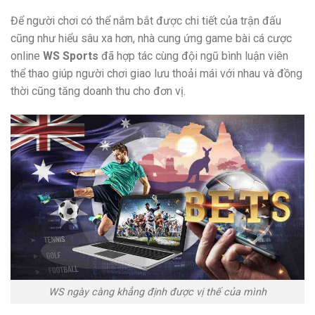
Để người chơi có thể nắm bắt được chi tiết của trận đấu
cũng như hiểu sâu xa hơn, nhà cung ứng game bài cá cược
online
WS Sports
đã hợp tác cùng đội ngũ bình luận viên
thể thao giúp người chơi giao lưu thoải mái với nhau và đồng
thời cũng tăng doanh thu cho đơn vị.
WS ngày càng khẳng định được vị thế của mình