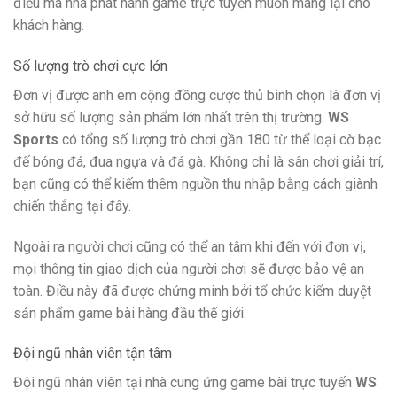
điều mà nhà phát hành game trực tuyến muốn mang lại cho
khách hàng.
Số lượng trò chơi cực lớn
Đơn vị được anh em cộng đồng cược thủ bình chọn là đơn vị
sở hữu số lượng sản phẩm lớn nhất trên thị trường.
WS
Sports
có tổng số lượng trò chơi gần 180 từ thể loại cờ bạc
đế bóng đá, đua ngựa và đá gà. Không chỉ là sân chơi giải trí,
bạn cũng có thể kiếm thêm nguồn thu nhập bằng cách giành
chiến thắng tại đây.
Ngoài ra người chơi cũng có thể an tâm khi đến với đơn vị,
mọi thông tin giao dịch của người chơi sẽ được bảo vệ an
toàn. Điều này đã được chứng minh bởi tổ chức kiểm duyệt
sản phẩm game bài hàng đầu thế giới.
Đội ngũ nhân viên tận tâm
Đội ngũ nhân viên tại nhà cung ứng game bài trực tuyến
WS