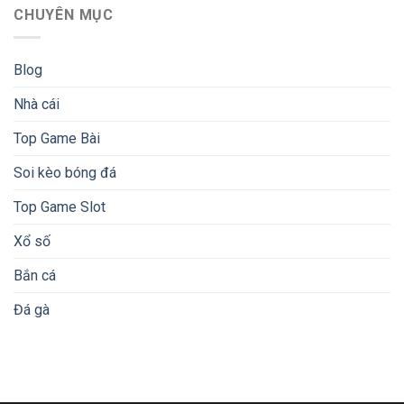
CHUYÊN MỤC
Blog
Nhà cái
Top Game Bài
Soi kèo bóng đá
Top Game Slot
Xổ số
Bắn cá
Đá gà