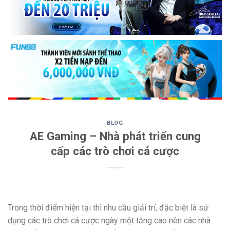
BLOG
AE Gaming – Nhà phát triển cung
cấp các trò chơi cá cược
Trong thời điểm hiện tại thì nhu cầu giải trí, đặc biệt là sử
dụng các trò chơi cá cược ngày một tăng cao nên các nhà