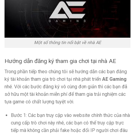
Một số thông tin nổi bật về nhà AE
Hướng dẫn đăng ký tham gia chơi tại nhà AE
Trong phần tiếp theo chúng tôi sẽ hướng dẫn các bạn đăng
ký tài khoản tham gia trò chơi tại nhà phát triển
AE Gaming
nhé. Với các bước đăng ký vô cùng đơn giản thì các bạn đã
sở hữu một tài khoản miễn phí để tham gia trải nghiệm các
tựa game có chất lượng tuyệt vời.
Bước 1: Các bạn truy cập vào website chính thức của nhà
cung cấp trò chơi này nhé, các bạn có thể truy cập trực
tiếp mà không cần phải fake hoặc đổi IP người chơi đâu