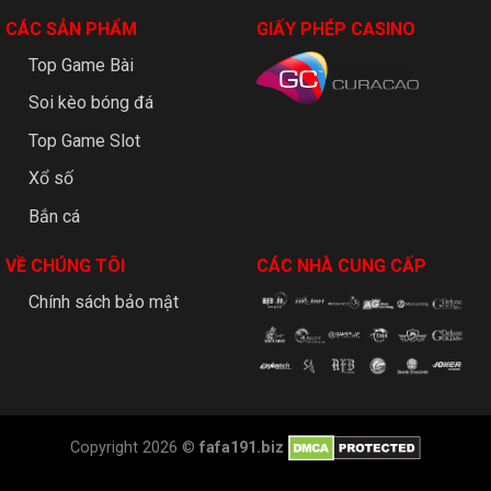
CÁC SẢN PHẨM
GIẤY PHÉP CASINO
Top Game Bài
Soi kèo bóng đá
Top Game Slot
Xổ số
Bắn cá
VỀ CHÚNG TÔI
CÁC NHÀ CUNG CẤP
Chính sách bảo mật
Copyright 2026 ©
fafa191.biz