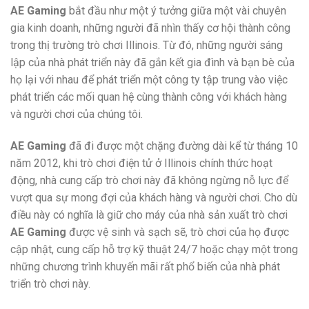
AE Gaming
bắt đầu như một ý tưởng giữa một vài chuyên
gia kinh doanh, những người đã nhìn thấy cơ hội thành công
trong thị trường trò chơi Illinois. Từ đó, những người sáng
lập của nhà phát triển này đã gắn kết gia đình và bạn bè của
họ lại với nhau để phát triển một công ty tập trung vào việc
phát triển các mối quan hệ cùng thành công với khách hàng
và người chơi của chúng tôi.
AE Gaming
đã đi được một chặng đường dài kể từ tháng 10
năm 2012, khi trò chơi điện tử ở Illinois chính thức hoạt
động, nhà cung cấp trò chơi này đã không ngừng nỗ lực để
vượt qua sự mong đợi của khách hàng và người chơi. Cho dù
điều này có nghĩa là giữ cho máy của nhà sản xuất trò chơi
AE Gaming
được vệ sinh và sạch sẽ, trò chơi của họ được
cập nhật, cung cấp hỗ trợ kỹ thuật 24/7 hoặc chạy một trong
những chương trình khuyến mãi rất phổ biến của nhà phát
triển trò chơi này.