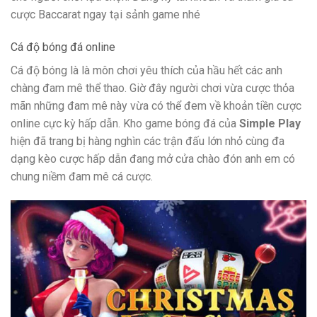
cược Baccarat ngay tại sảnh game nhé
Cá độ bóng đá online
Cá độ bóng là là môn chơi yêu thích của hầu hết các anh
chàng đam mê thể thao. Giờ đây người chơi vừa cược thỏa
mãn những đam mê này vừa có thể đem về khoản tiền cược
online cực kỳ hấp dẫn. Kho game bóng đá của
Simple Play
hiện đã trang bị hàng nghìn các trận đấu lớn nhỏ cùng đa
dạng kèo cược hấp dẫn đang mở cửa chào đón anh em có
chung niềm đam mê cá cược.