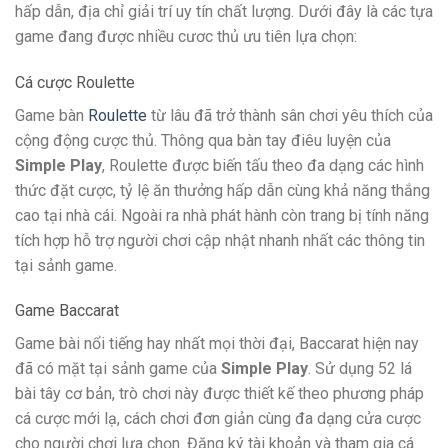
hấp dẫn, địa chỉ giải trí uy tín chất lượng. Dưới đây là các tựa
game đang được nhiều cươc thủ ưu tiên lựa chọn:
Cá cược Roulette
Game bàn
Roulette
từ lâu đã trở thành sân chơi yêu thích của
cộng động cược thủ. Thông qua bàn tay điêu luyện của
Simple Play
, Roulette được biến tấu theo đa dạng các hình
thức đặt cược, tỷ lệ ăn thưởng hấp dẫn cùng khả năng thắng
cao tại nhà cái. Ngoài ra nhà phát hành còn trang bị tính năng
tích hợp hỗ trợ người chơi cập nhật nhanh nhất các thông tin
tại sảnh game.
Game Baccarat
Game bài nổi tiếng hay nhất mọi thời đại, Baccarat hiện nay
đã có mặt tại sảnh game của
Simple Play
. Sử dụng 52 lá
bài tây cơ bản, trò chơi này được thiết kế theo phương pháp
cá cược mới lạ, cách chơi đơn giản cùng đa dạng cửa cược
cho người chơi lựa chọn. Đăng ký tài khoản và tham gia cá