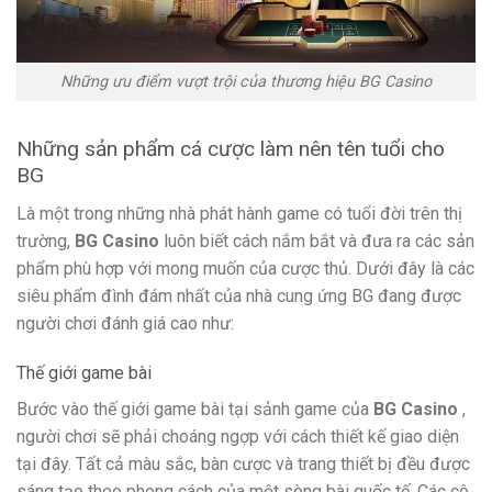
Những ưu điểm vượt trội của thương hiệu BG Casino
Những sản phẩm cá cược làm nên tên tuổi cho
BG
Là một trong những nhà phát hành game có tuổi đời trên thị
trường,
BG Casino
luôn biết cách nắm bắt và đưa ra các sản
phẩm phù hợp với mong muốn của cược thủ. Dưới đây là các
siêu phẩm đình đám nhất của nhà cung ứng BG đang được
người chơi đánh giá cao như:
Thế giới game bài
Bước vào thế giới game bài tại sảnh game của
BG Casino
,
người chơi sẽ phải choáng ngợp với cách thiết kế giao diện
tại đây. Tất cả màu sắc, bàn cược và trang thiết bị đều được
sáng tạo theo phong cách của một sòng bài quốc tế. Các cô