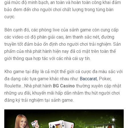
giá mức độ minh bạch, an toàn và hoàn toàn công khai đảm
bảo đem đến cho người chơi chất lượng trong từng bàn
cược.
Bên cạnh đó, các phòng live của sảnh game còn cung cấp
các video có độ phân giải cao, âm thanh sắc nét, đường
truyền tốt đảm bảo ổn định cho người chơi trải nghiệm. Sản
phẩm của nhà phát hành hiện nay đã có mặt trên toàn thế
giới thông qua hợp tác với các nhà cái uy tín.
Kho game tại đây là cả một thế giới cá cược đa màu sắc với
đa dạng các tựa game khác nhau như:
Baccarat
, Poker,
Roulette…Nhà phát hành
BG Casino
thường xuyên cập nhật
những ưu đãi, khuyến mãi hấp dẫn nhằm thu hút người chơi
đăng ký trải nghiệm tại sảnh game.