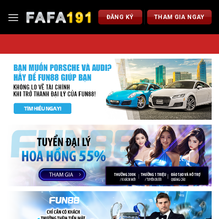
Skip
to
ĐĂNG KÝ
THAM GIA NGAY
content