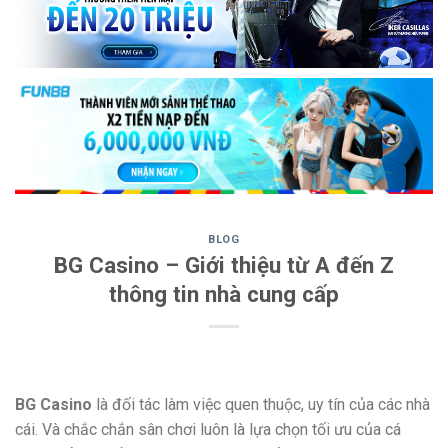
BLOG
BG Casino – Giới thiệu từ A đến Z
thông tin nhà cung cấp
BG Casino
là đối tác làm việc quen thuộc, uy tín của các nhà
cái. Và chắc chắn sân chơi luôn là lựa chọn tối ưu của cá