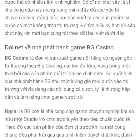
cược thủ có nhiều năm kinh nghiệm. Sở dĩ nói như vậy là vì
nhà cung cấp này mang trong mình đầy đủ các yếu tố
chuyên nghiệp đẳng cấp, nơi sản xuất ra các sản phẩm cá
cược có một không trên thị trường. Để tìm hiểu kỹ hơn về sân
chơi này, xin mời bạn cùng tôi theo dõi bài viết dưới đây.
Đôi nét về nhà phát hành game BG Casino
BG Casino
là đơn vị sản xuất game nổi tiếng có nguồn gốc
từ thương hiệu Big Gaming, cái tên đã từng vang bóng một
thời bởi các sản phẩm giải trí online đình đám. Sự xuất hiện
của nhà phát hành BG như một luồng gió mới bước vào thị
trường với đa dạng các nội dung cá cược, tỷ lệ thưởng hấp
dẫn và tính năng chơi game vượt trôi.
Ngoài ra BG còn là nhà cung cấp game chuyên nghiệp khi sở
hữu một Studio trò chơi trực tuyến theo tiêu chuẩn quốc tế.
Theo đó các sản phẩm của đơn vị trước khi ra mắt công
chúng đều phải trải qua quá trình kiểm duyệt khắt khe, đánh