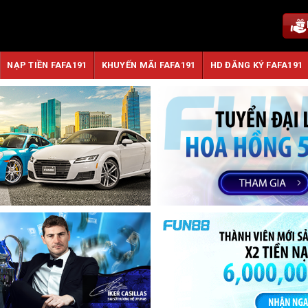
NẠP TIỀN FAFA191
KHUYẾN MÃI FAFA191
HD ĐĂNG KÝ FAFA191