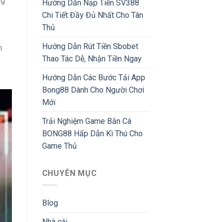
ng
Hướng Dẫn Nạp Tiền SV388
Chi Tiết Đầy Đủ Nhất Cho Tân
Thủ
Hướng Dẫn Rút Tiền Sbobet
n
Thao Tác Dễ, Nhận Tiền Ngay
Hướng Dẫn Các Bước Tải App
Bong88 Dành Cho Người Chơi
Mới
Trải Nghiệm Game Bắn Cá
BONG88 Hấp Dẫn Kì Thú Cho
Game Thủ
CHUYÊN MỤC
Blog
Nhà cái