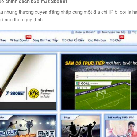
heo
chính sách bảo mật Sbobet
.
hau nhưng thường xuyên đăng nhập cùng một địa chỉ IP bị coi là h
g băng theo quy định.