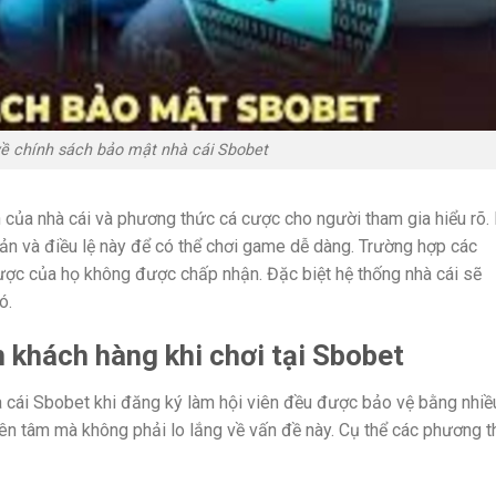
về chính sách bảo mật nhà cái Sbobet
h của nhà cái và phương thức cá cược cho người tham gia hiểu rõ.
ản và điều lệ này để có thể chơi game dễ dàng. Trường hợp các
 cược của họ không được chấp nhận. Đặc biệt hệ thống nhà cái sẽ
ó.
n khách hàng khi chơi tại Sbobet
à cái Sbobet khi đăng ký làm hội viên đều được bảo vệ bằng nhiề
yên tâm mà không phải lo lắng về vấn đề này. Cụ thể các phương 