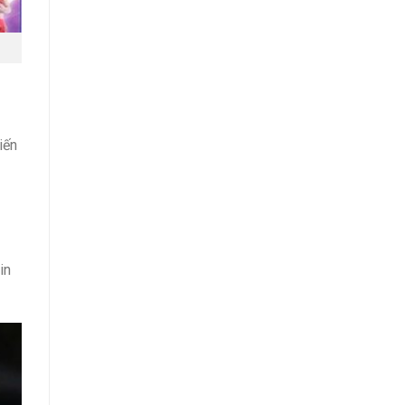
iến
in