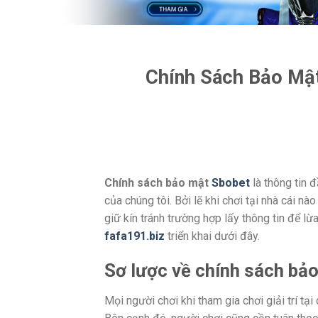
Chính Sách Bảo Mật
Chính sách bảo mật
Sbobet
là thông tin đ
của chúng tôi. Bởi lẽ khi chơi tại nhà cái 
giữ kín tránh trường hợp lấy thông tin để l
fafa191.biz
triển khai dưới đây.
Sơ lược về chính sách bảo
Mọi người chơi khi tham gia chơi giải trí tạ