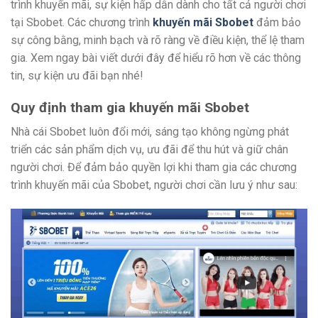
trình khuyến mãi, sự kiện hấp dẫn dành cho tất cả người chơi
tại Sbobet. Các chương trình
khuyến mãi Sbobet
đảm bảo
sự công bằng, minh bạch và rõ ràng về điều kiện, thể lệ tham
gia. Xem ngay bài viết dưới đây để hiểu rõ hơn về các thông
tin, sự kiện ưu đãi bạn nhé!
Quy định tham gia khuyến mãi Sbobet
Nhà cái Sbobet luôn đổi mới, sáng tạo không ngừng phát
triển các sản phẩm dịch vụ, ưu đãi để thu hút và giữ chân
người chơi. Để đảm bảo quyền lợi khi tham gia các chương
trình khuyến mãi của Sbobet, người chơi cần lưu ý như sau: