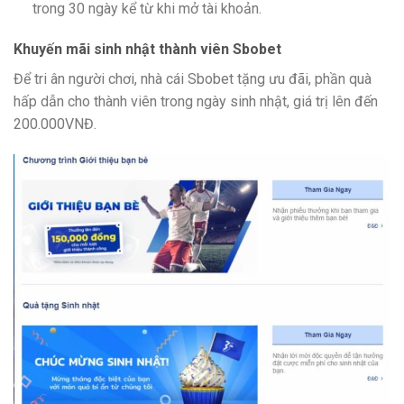
trong 30 ngày kể từ khi mở tài khoản.
Khuyến mãi sinh nhật thành viên Sbobet
Để tri ân người chơi, nhà cái Sbobet tặng ưu đãi, phần quà
hấp dẫn cho thành viên trong ngày sinh nhật, giá trị lên đến
200.000VNĐ.