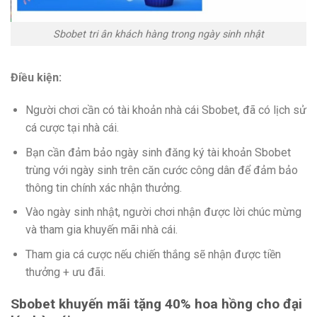
Sbobet tri ân khách hàng trong ngày sinh nhật
Điều kiện:
Người chơi cần có tài khoản nhà cái Sbobet, đã có lịch sử
cá cược tại nhà cái.
Bạn cần đảm bảo ngày sinh đăng ký tài khoản Sbobet
trùng với ngày sinh trên căn cước công dân để đảm bảo
thông tin chính xác nhận thưởng.
Vào ngày sinh nhật, người chơi nhận được lời chúc mừng
và tham gia khuyến mãi nhà cái.
Tham gia cá cược nếu chiến thắng sẽ nhận được tiền
thưởng + ưu đãi.
Sbobet khuyến mãi tặng 40% hoa hồng cho đại