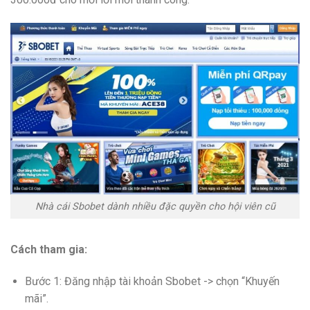
Nhà cái Sbobet dành nhiều đặc quyền cho hội viên cũ
Cách tham gia:
Bước 1: Đăng nhập tài khoản Sbobet -> chọn “Khuyến
mãi”.