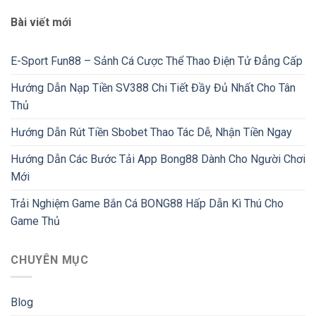
Bài viết mới
E-Sport Fun88 – Sảnh Cá Cược Thể Thao Điện Tử Đẳng Cấp
Hướng Dẫn Nạp Tiền SV388 Chi Tiết Đầy Đủ Nhất Cho Tân
Thủ
Hướng Dẫn Rút Tiền Sbobet Thao Tác Dễ, Nhận Tiền Ngay
Hướng Dẫn Các Bước Tải App Bong88 Dành Cho Người Chơi
Mới
Trải Nghiệm Game Bắn Cá BONG88 Hấp Dẫn Kì Thú Cho
Game Thủ
CHUYÊN MỤC
Blog