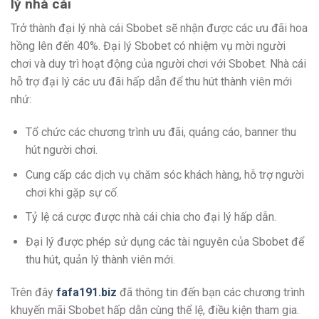
lý nhà cái
Trở thành đại lý nhà cái Sbobet sẽ nhận được các ưu đãi hoa
hồng lên đến 40%. Đại lý Sbobet có nhiệm vụ mời người
chơi và duy trì hoạt động của người chơi với Sbobet. Nhà cái
hỗ trợ đại lý các ưu đãi hấp dẫn để thu hút thành viên mới
nhứ:
Tổ chức các chương trình ưu đãi, quảng cáo, banner thu
hút người chơi.
Cung cấp các dịch vụ chăm sóc khách hàng, hỗ trợ người
chơi khi gặp sự cố.
Tỷ lệ cá cược được nhà cái chia cho đại lý hấp dẫn.
Đại lý được phép sử dụng các tài nguyên của Sbobet để
thu hút, quản lý thành viên mới.
Trên đây
fafa191.biz
đã thông tin đến bạn các chương trình
khuyến mãi Sbobet hấp dẫn cùng thể lệ, điều kiện tham gia.