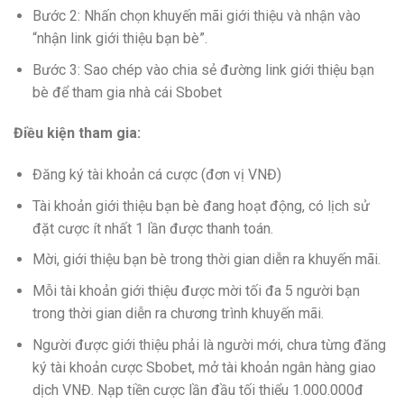
Bước 2: Nhấn chọn khuyến mãi giới thiệu và nhận vào
“nhận link giới thiệu bạn bè”.
Bước 3: Sao chép vào chia sẻ đường link giới thiệu bạn
bè để tham gia nhà cái Sbobet
Điều kiện tham gia:
Đăng ký tài khoản cá cược (đơn vị VNĐ)
Tài khoản giới thiệu bạn bè đang hoạt động, có lịch sử
đặt cược ít nhất 1 lần được thanh toán.
Mời, giới thiệu bạn bè trong thời gian diễn ra khuyến mãi.
Mỗi tài khoản giới thiệu được mời tối đa 5 người bạn
trong thời gian diễn ra chương trình khuyến mãi.
Người được giới thiệu phải là người mới, chưa từng đăng
ký tài khoản cược Sbobet, mở tài khoản ngân hàng giao
dịch VNĐ. Nạp tiền cược lần đầu tối thiểu 1.000.000đ