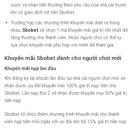
cược và nhận tiền thưởng theo yêu cầu của nhà cái trước
khi có giao dịch rút tiền Sbobet.
Trường hợp các chương trình khuyến mãi diễn ra trùng
nhau,
Sbobet
sẽ chọn 1 mã khuyến mãi giá trị lớn nhất để
tặng thưởng cho thành viên. Hoặc người chơi có thể tự
lựa chọn khuyến mãi phù hợp với mình để tham gia.
Khuyến mãi Sbobet dành cho người chơi mới
Khuyến mãi nạp lần đầu
Khi đăng ký tài khoản lần đầu tại nhà cái người chơi mới sẽ
nhận được ưu đãi khuyến mãi 100% giá trị nạp tiền cho
Sbobet. Lần nạp thứ 2 sẽ nhận được khuyến mại 50% giá trị
tiền nạp.
Sbobet tổ chức thêm chương trình khuyến mãi cho thành
viên nạp tiền mỗi ngày với ưu đãi lên tới 15% giá trị tiền nạp.