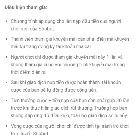
Điều kiện tham gia:
Chương trình áp dụng cho lần nạp đầu tiền của người
chơi mới của Sbobet.
Thành viên tham gia khuyến mãi cần phải điền mã khuyến
mãi tại trang đăng ký tài khoản nhà cái.
Người chơi chỉ được tham gia khuyến mãi này 1 lần và
không tham gia cùng với chương trình khuyến mãi trong
thời điểm diễn ra.
Sau khi giao dịch nạp tiền được hoàn thành, tài khoản
cược của bạn sẽ tự động được cộng tiền.
Tiền thưởng cược + tiền nạp của bạn cần phải gấp 30 lần
trược khi thực hiện giao dịch rút thưởng. Trường hợp bạn
không đáp ứng đủ điều kiện, toàn bộ giao dịch sẽ bị hủy.
Vòng cược của người chơi chỉ được tính tại sảnh trò chơi
trực tuyến Sbobet.