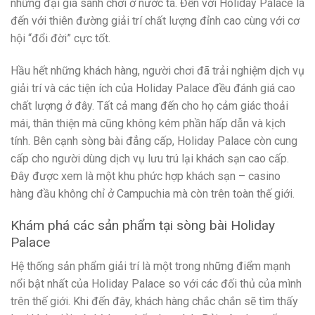
những đại gia sành chơi ở nước ta. Đến với Holiday Palace là
đến với thiên đường giải trí chất lượng đỉnh cao cùng với cơ
hội “đổi đời” cực tốt.
Hầu hết những khách hàng, người chơi đã trải nghiệm dịch vụ
giải trí và các tiện ích của Holiday Palace đều đánh giá cao
chất lượng ở đây. Tất cả mang đến cho họ cảm giác thoải
mái, thân thiện mà cũng không kém phần hấp dẫn và kịch
tính. Bên cạnh sòng bài đẳng cấp, Holiday Palace còn cung
cấp cho người dùng dịch vụ lưu trú lại khách sạn cao cấp.
Đây được xem là một khu phức hợp khách sạn – casino
hàng đầu không chỉ ở Campuchia mà còn trên toàn thế giới.
Khám phá các sản phẩm tại sòng bài Holiday
Palace
Hệ thống sản phẩm giải trí là một trong những điểm mạnh
nổi bật nhất của Holiday Palace so với các đối thủ của mình
trên thế giới. Khi đến đây, khách hàng chắc chắn sẽ tìm thấy