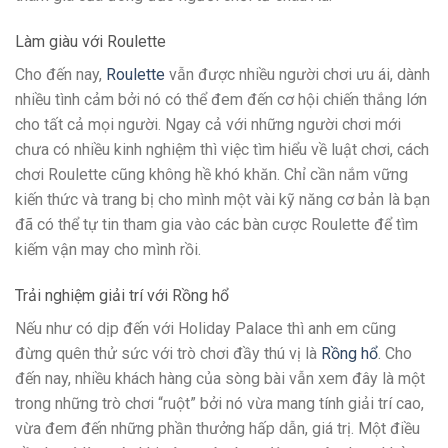
Làm giàu với Roulette
Cho đến nay,
Roulette
vẫn được nhiều người chơi ưu ái, dành
nhiều tình cảm bởi nó có thể đem đến cơ hội chiến thắng lớn
cho tất cả mọi người. Ngay cả với những người chơi mới
chưa có nhiều kinh nghiệm thì việc tìm hiểu về luật chơi, cách
chơi Roulette cũng không hề khó khăn. Chỉ cần nắm vững
kiến thức và trang bị cho mình một vài kỹ năng cơ bản là bạn
đã có thể tự tin tham gia vào các bàn cược Roulette để tìm
kiếm vận may cho mình rồi.
Trải nghiệm giải trí với Rồng hổ
Nếu như có dịp đến với Holiday Palace thì anh em cũng
đừng quên thử sức với trò chơi đầy thú vị là
Rồng hổ
. Cho
đến nay, nhiều khách hàng của sòng bài vẫn xem đây là một
trong những trò chơi “ruột” bởi nó vừa mang tính giải trí cao,
vừa đem đến những phần thưởng hấp dẫn, giá trị. Một điều