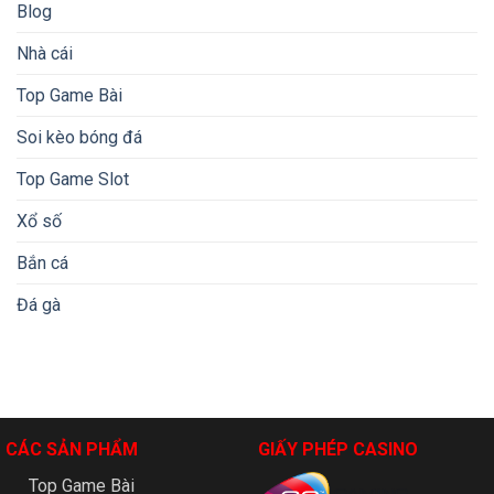
Blog
Nhà cái
Top Game Bài
Soi kèo bóng đá
Top Game Slot
Xổ số
Bắn cá
Đá gà
CÁC SẢN PHẨM
GIẤY PHÉP CASINO
Top Game Bài