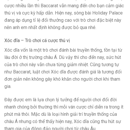
cược nhiều lần thì Baccarat vẫn mang đến cho bạn cảm giác
thú vị và cực kỳ hấp dẫn. Hiện nay, sòng bài Holiday Palace
đang áp dụng tỉ lệ đổi thưởng cao với trò chơi đặc biệt này
nên anh em nhất định không được bỏ qua nhé.
Xóc đĩa – Trò chơi cá cược thú vị
Xóc dĩa vốn là một trò chơi đánh bài truyền thống, tồn tại từ
lâu đời ở thị trường châu Á. Dù vậy thì cho đến nay, sức hút
của trò chơi này vẫn chưa từng giảm nhiệt. Cũng tương tự
như Baccarat, luật chơi Xóc dĩa được đánh giá là tương đối
đơn giản nên không gây khó khăn cho người chơi khi tham
gia.
Đây được em là lựa chọn lý tưởng để người chơi đổi đời
nhanh chóng bởi thường thì mỗi ván cược chỉ diễn ra trong ít
phút mà thôi. Mặc dù là loại hình giải trí truyền thống của
châu Á nhưng có thể thấy hiện nay, Xóc dĩa cũng thu hút sự
tham gia của đông đảo người chơi từ châu Âu.