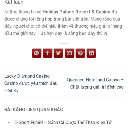
Kết luận
Những thông tin về
Holiday Palace Resort & Casino
đã
được chúng tôi tổng hợp trong bài viết trên. Mong rằng qua
đây, người chơi có thể hiểu thêm về thương hiệu giải trí hàng
đầu thế giới này. Hứa hẹn đây là sòng bạc đầy thú vị.
Lucky Diamond Casino –
Queenco Hotel and Casino –
Casino được yêu thích đầu
Chất lượng giải trí đỉnh cao
Hoa Kỳ
BÀI ĐĂNG LIÊN QUAN KHÁC
E-Sport Fun88 – Sảnh Cá Cược Thể Thao Điện Tử