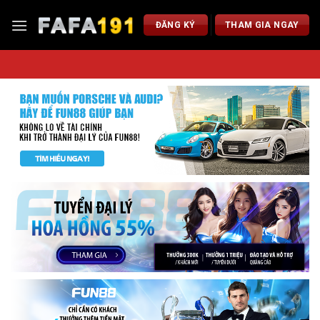
Skip
to
ĐĂNG KÝ
THAM GIA NGAY
content