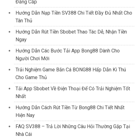
Đẳng Cấp
Hướng Dẫn Nạp Tiền SV388 Chi Tiết Đầy Đủ Nhất Cho
Tân Thủ
Hướng Dẫn Rút Tiền Sbobet Thao Tác Dễ, Nhận Tiền
Ngay
Hướng Dẫn Các Bước Tải App Bong88 Dành Cho
Người Chơi Mới
Trải Nghiệm Game Bắn Cá BONG88 Hấp Dẫn Kì Thú
Cho Game Thủ
Tải App Sbobet Về Điện Thoại Để Có Trải Nghiệm Tốt
Nhất
Hướng Dẫn Cách Rút Tiền Từ Bong88 Chi Tiết Nhất
Hiện Nay
FAQ SV388 – Trả Lời Những Câu Hỏi Thường Gặp Tại
Nhà Cái